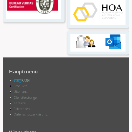
Hauptmenü
easy
CON
Produkte
Über uns
Dienstleistungen
Karriere
Referenzen
Datenschutzerklärung