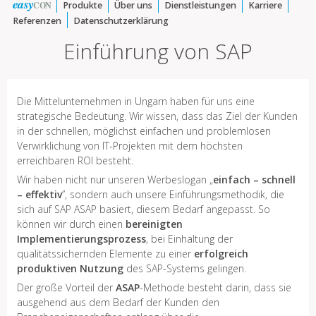
easy
CON
Produkte
Über uns
Dienstleistungen
Karriere
Referenzen
Datenschutzerklärung
Einführung von SAP
Die Mittelunternehmen in Ungarn haben für uns eine
strategische Bedeutung. Wir wissen, dass das Ziel der Kunden
in der schnellen, möglichst einfachen und problemlosen
Verwirklichung von IT-Projekten mit dem höchsten
erreichbaren ROI besteht.
Wir haben nicht nur unseren Werbeslogan „
einfach – schnell
– effektiv
”, sondern auch unsere Einführungsmethodik, die
sich auf SAP ASAP basiert, diesem Bedarf angepasst. So
können wir durch einen
bereinigten
Implementierungsprozess
, bei Einhaltung der
qualitätssichernden Elemente zu einer
erfolgreich
produktiven Nutzung
des SAP-Systems gelingen.
Der große Vorteil der
ASAP
-Methode besteht darin, dass sie
ausgehend aus dem Bedarf der Kunden den