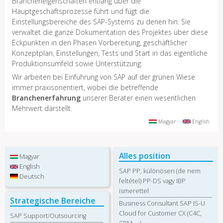
Brancheneigenschaften entlang über die
Hauptgeschäftsprozesse führt und fügt die
Einstellungsbereiche des SAP-Systems zu denen hin. Sie
verwaltet die ganze Dokumentation des Projektes über diese
Eckpunkten in den Phasen Vorbereitung, geschäftlicher
Konzeptplan, Einstellungen, Tests und Start in das eigentliche
Produktionsumfeld sowie Unterstützung.
Wir arbeiten bei Einführung von SAP auf der grünen Wiese
immer praxisorientiert, wobei die betreffende
Branchenerfahrung
unserer Berater einen wesentlichen
Mehrwert darstellt.
Magyar
English
Alles position
Magyar
English
SAP PP, különösen (de nem
Deutsch
feltétel) PP-DS vagy IBP
ismerettel
Strategische Bereiche
Business Consultant SAP IS-U
Cloud for Customer CX (C4C,
SAP Support/Outsourcing