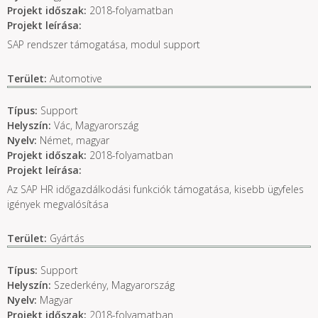
Projekt időszak:
2018-folyamatban
Projekt leírása:
SAP rendszer támogatása, modul support
Terület:
Automotive
Típus:
Support
Helyszín:
Vác, Magyarország
Nyelv:
Német, magyar
Projekt időszak:
2018-folyamatban
Projekt leírása:
Az SAP HR időgazdálkodási funkciók támogatása, kisebb ügyfeles
igények megvalósítása
Terület:
Gyártás
Típus:
Support
Helyszín:
Szederkény, Magyarország
Nyelv:
Magyar
Projekt időszak:
2018-folyamatban