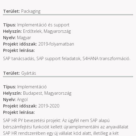
Terület:
Packaging
Típus:
Implementáció és support
Helyszín:
Erdőtelek, Magyarország
Nyelv:
Magyar
Projekt időszak:
2019-folyamatban
Projekt leírása:
SAP tanácsadás, SAP support feladatok, S4HANA transzformáció.
Terület:
Gyártás
Típus:
Implementáció
Helyszín:
Budapest, Magyarország
Nyelv:
Angol
Projekt időszak:
2019-2020
Projekt leírása:
SAP HR PY bevezetési projekt: Az ügyfél nem SAP alapú
bérszámfejtési funkcióit kellett újraimplementálni az anyavállalat
SAP HR rendszerében egy új vállalat kód alatt, illetőleg a két