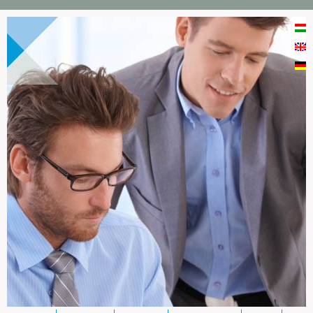
Ugrás a tartalomra