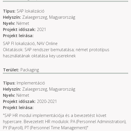
Típus:
SAP lokalizáció
Helyszín:
Zalaegerszeg, Magyarország
Nyelv:
Német
Projekt időszak:
2021
Projekt leírása:
SAP FI lokalizáció, NAV Online
Oktatások: SAP rendszer bemutatása; német prototípus
használatának oktatása key usereknek
Terület:
Packaging
Típus:
Implementáció
Helyszín:
Zalaegerszeg, Magyarország
Nyelv:
Német
Projekt időszak:
2020-2021
Projekt leírása:
"SAP HR modul implementációja és a bevezetést követ
hypercare. Bevezetett HR modulok: PA (Personnel Administration),
PY (Payroll), PT (Personnel Time Management)"