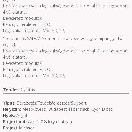
Első fázisban csak a legszükségesebb funkcionalitás a cégcsoport
4 vállalatára.
Bevezetett modulok:
Pénzügyi területen: FI, CO,
Logisztikai területen: MM, SD, PP,
"Zöldmezős S/4HANA on premis bevezetés egy fémipari gyártó
cégnél.
Első fázisban csak a legszükségesebb funkcionalitás a cégcsoport
4 vállalatára.
Bevezetett modulok:
Pénzügyi területen: FI, CO,
Logisztikai területen: MM, SD, PP,
Terület:
Gyártás
Típus:
Bevezetés/Továbbfejlesztés/Support
Helyszín:
Mezőkövesd, Budapest, Filderstadt, Győr, Diósd
Nyelv:
Angol
Projekt időszak:
2018-folyamatban
Projekt leírása: