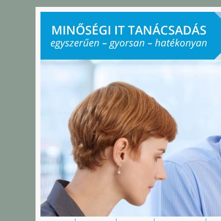
Ugrás a tartalomra