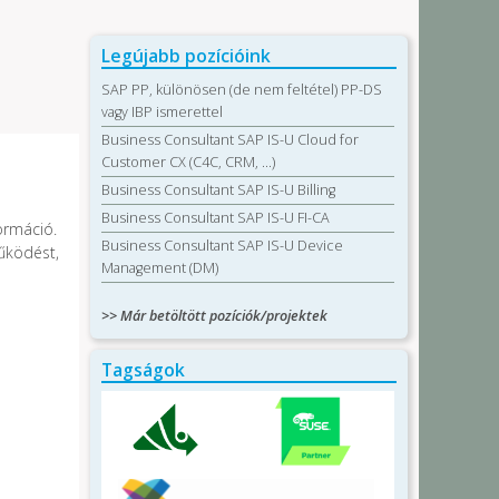
t
Legújabb pozícióink
SAP PP, különösen (de nem feltétel) PP-DS
vagy IBP ismerettel
Business Consultant SAP IS-U Cloud for
Customer CX (C4C, CRM, …)
Business Consultant SAP IS-U Billing
Business Consultant SAP IS-U FI-CA
ormáció.
Business Consultant SAP IS-U Device
működést,
Management (DM)
>> Már betöltött pozíciók/projektek
Tagságok