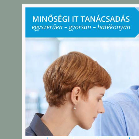
Ugrás a tartalomra